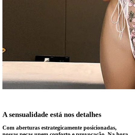
A sensualidade está nos detalhes
Com aberturas estrategicamente posicionadas,
nossas peças unem conforto e provocação. Na hora