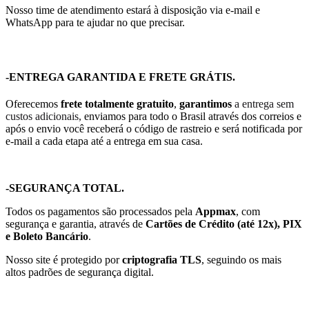
Nosso time de atendimento estará à disposição via e-mail e
WhatsApp para te ajudar no que precisar.
-ENTREGA GARANTIDA E FRETE GRÁTIS.
Oferecemos
frete totalmente gratuito
,
garantimos
a entrega sem
custos adicionais,
enviamos para todo o Brasil através dos correios e
após o envio você receberá o código de rastreio e será notificada por
e-mail a cada etapa até a entrega em sua casa.
-SEGURANÇA TOTAL.
Todos os pagamentos são processados pela
Appmax
, com
segurança e garantia, através de
Cartões de Crédito (até 12x), PIX
e Boleto Bancário
.
Nosso site é protegido por
criptografia TLS
, seguindo os mais
altos padrões de segurança digital.