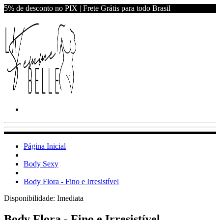
5% de desconto no PIX | Frete Grátis para todo Brasil
Página Inicial
Body Sexy
Body Flora - Fino e Irresistível
Disponibilidade:
Imediata
Body Flora - Fino e Irresistível