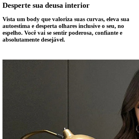
Desperte sua deusa interior
Vista um body que valoriza suas curvas, eleva sua
autoestima e desperta olhares inclusive o seu, no
espelho. Você vai se sentir poderosa, confiante e
absolutamente desejável.